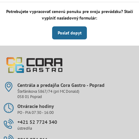
Potrebujete vypracovať cenovú ponuku pre svoju prevádzku? Stačí
vyplniť nasledovný formulár:
Poslať dopyt
Centrála a predajňa Cora Gastro - Poprad
Štefánikova 5867/74 (pri MC Donald)
058 01 Poprad
Otváracie hodiny
PO - PIA 07:30 - 16:00
+421 52 7724 340
ústredňa