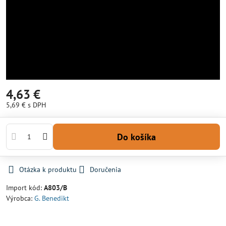
4,63 €
5,69 €
s DPH
Do košíka
Otázka k produktu
Doručenia
Import kód:
A803/B
Výrobca:
G. Benedikt