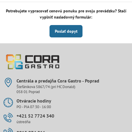
Potrebujete vypracovať cenovú ponuku pre svoju prevádzku? Stačí
vyplniť nasledovný formulár:
Poslať dopyt
Centrála a predajňa Cora Gastro - Poprad
Štefánikova 5867/74 (pri MC Donald)
058 01 Poprad
Otváracie hodiny
PO - PIA 07:30 - 16:00
+421 52 7724 340
ústredňa