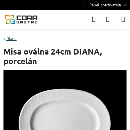
Panel používateľa
Diana
Misa oválna 24cm DIANA,
porcelán