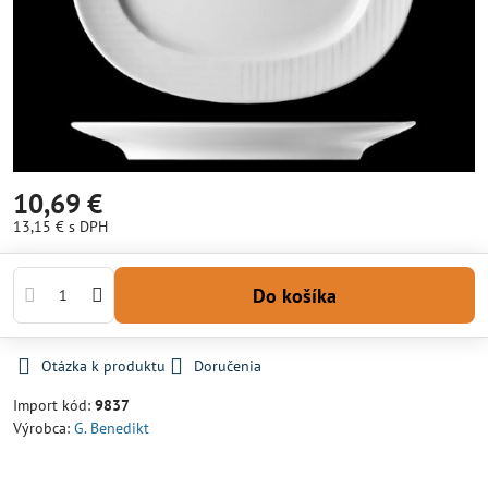
10,69 €
13,15 €
s DPH
Do košíka
Otázka k produktu
Doručenia
Import kód:
9837
Výrobca:
G. Benedikt