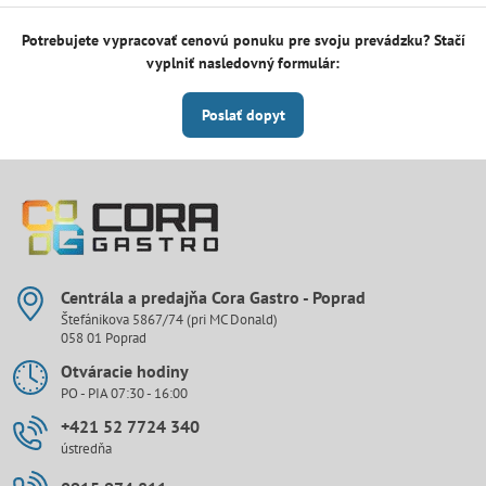
Potrebujete vypracovať cenovú ponuku pre svoju prevádzku? Stačí
vyplniť nasledovný formulár:
Poslať dopyt
Centrála a predajňa Cora Gastro - Poprad
Štefánikova 5867/74 (pri MC Donald)
058 01 Poprad
Otváracie hodiny
PO - PIA 07:30 - 16:00
+421 52 7724 340
ústredňa