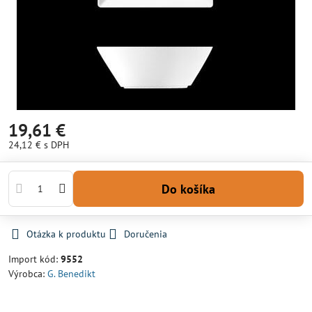
19,61 €
24,12 €
s DPH
Do košíka
Otázka k produktu
Doručenia
Import kód:
9552
Výrobca:
G. Benedikt