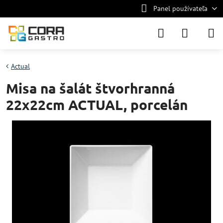
Panel používateľa
Actual
Misa na šalát štvorhranná
22x22cm ACTUAL, porcelán