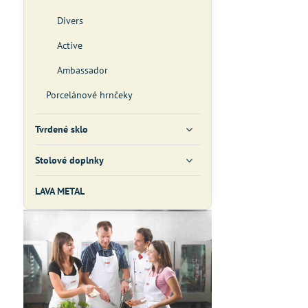
Divers
Active
Ambassador
Porcelánové hrnčeky
Tvrdené sklo
Stolové doplnky
LAVA METAL