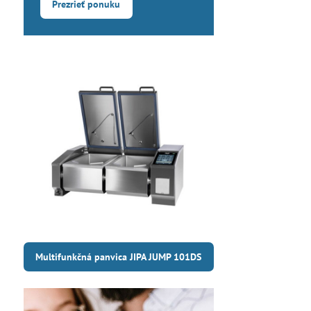
Prezrieť ponuku
Multifunkčná panvica JIPA JUMP 101DS