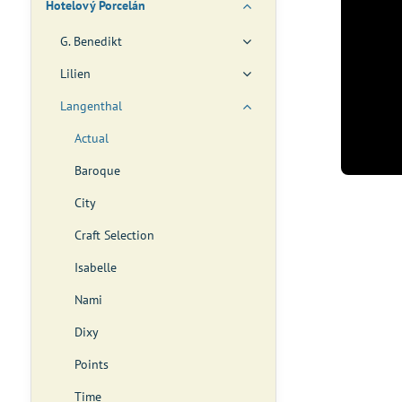
Hotelový Porcelán
G. Benedikt
Lilien
Langenthal
Actual
Baroque
City
Craft Selection
Isabelle
Nami
Dixy
Points
Time