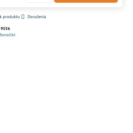
 k produktu
Doručenia
:
9556
 Benedikt