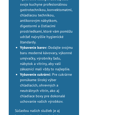
svoje kuchyne profesionálnou
gastrotechnikou, konvektomatmi,
chladiacou technikou,
antikorovým nábytkom,
digestormi a čistiacimi
prostriedkami, ktoré vám pomôžu
udržať najvyššie hygienické
štandardy.
Vybavenie barov:
Dodajte svojmu
baru moderné kávovary, výkonné
umývačky, výrobníky ľadu,
nábytok a vitríny, aby vaši
zákazníci mali vždy to najlepšie.
Vybavenie cukrární:
Pre cukrárne
ponúkame široký výber
chladiacich, ohrevných a
neutrálnych vitrín, ako aj
chladiace boxy pre dokonalé
uchovanie vašich výrobkov.
Súčasťou našich služieb je aj