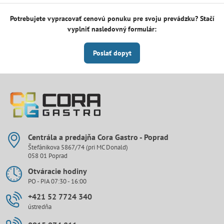
Potrebujete vypracovať cenovú ponuku pre svoju prevádzku? Stačí
vyplniť nasledovný formulár:
Poslať dopyt
Centrála a predajňa Cora Gastro - Poprad
Štefánikova 5867/74 (pri MC Donald)
058 01 Poprad
Otváracie hodiny
PO - PIA 07:30 - 16:00
+421 52 7724 340
ústredňa