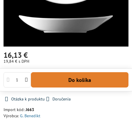
16,13 €
19,84 €
s DPH
Do košíka
Otázka k produktu
Doručenia
Import kód:
J663
Výrobca:
G. Benedikt