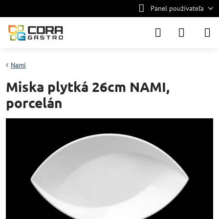
Panel používateľa
Nami
Miska plytká 26cm NAMI,
porcelán