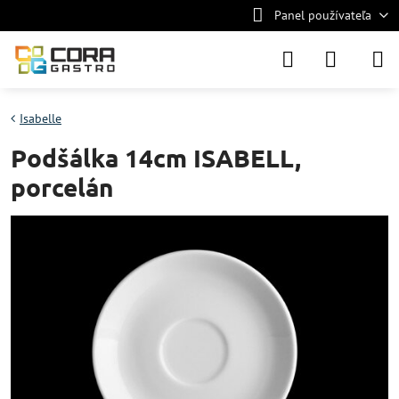
Panel používateľa
Isabelle
Podšálka 14cm ISABELL,
porcelán