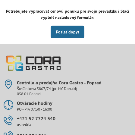
Potrebujete vypracovať cenovú ponuku pre svoju prevádzku? Stačí
vyplniť nasledovný formulár:
Poslať dopyt
Centrála a predajňa Cora Gastro - Poprad
Štefánikova 5867/74 (pri MC Donald)
058 01 Poprad
Otváracie hodiny
PO - PIA 07:30 - 16:00
+421 52 7724 340
ústredňa