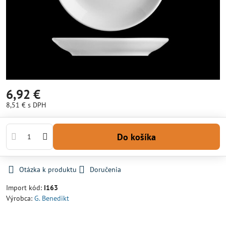
6,92 €
8,51 €
s DPH
Do košíka
Otázka k produktu
Doručenia
Import kód:
I163
Výrobca:
G. Benedikt