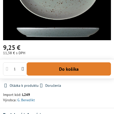
9,25 €
11,38 €
s DPH
Do košíka
Otázka k produktu
Doručenia
Import kód:
L249
Výrobca:
G. Benedikt