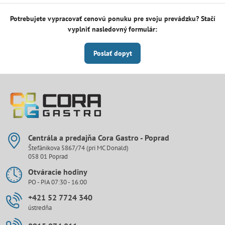
Potrebujete vypracovať cenovú ponuku pre svoju prevádzku? Stačí
vyplniť nasledovný formulár:
Poslať dopyt
Centrála a predajňa Cora Gastro - Poprad
Štefánikova 5867/74 (pri MC Donald)
058 01 Poprad
Otváracie hodiny
PO - PIA 07:30 - 16:00
+421 52 7724 340
ústredňa