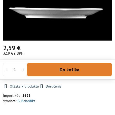
2,59 €
3,19 €
s DPH
Do košíka
Otázka k produktu
Doručenia
Import kód:
1628
Výrobca:
G. Benedikt