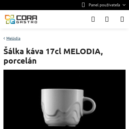
Panel používateľa
Melódia
Šálka káva 17cl MELODIA,
porcelán