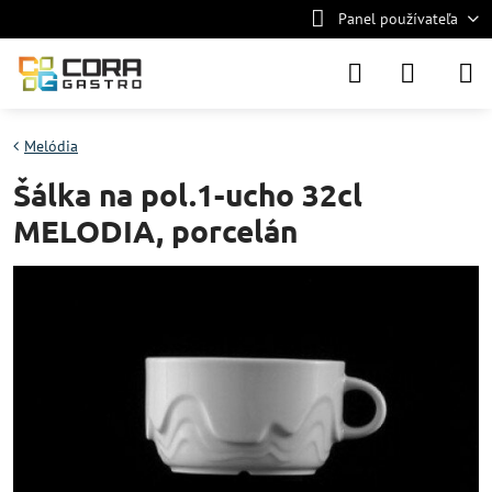
Panel používateľa
Melódia
Šálka na pol.1-ucho 32cl
MELODIA, porcelán