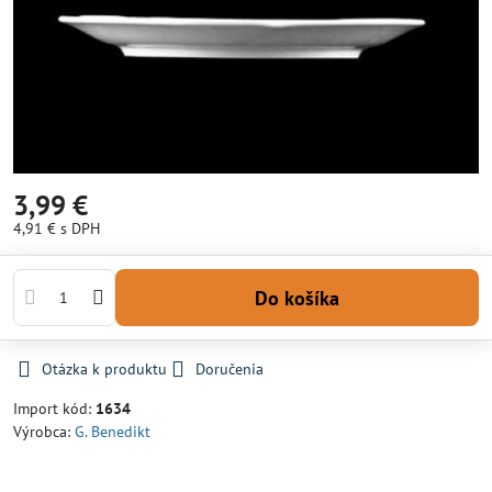
3,99 €
4,91 €
s DPH
Do košíka
Otázka k produktu
Doručenia
Import kód:
1634
Výrobca:
G. Benedikt