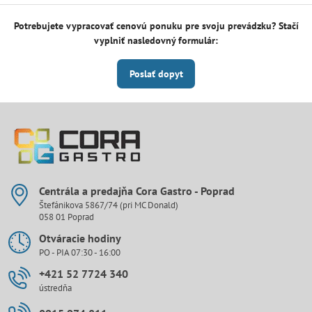
Potrebujete vypracovať cenovú ponuku pre svoju prevádzku? Stačí
vyplniť nasledovný formulár:
Poslať dopyt
Centrála a predajňa Cora Gastro - Poprad
Štefánikova 5867/74 (pri MC Donald)
058 01 Poprad
Otváracie hodiny
PO - PIA 07:30 - 16:00
+421 52 7724 340
ústredňa