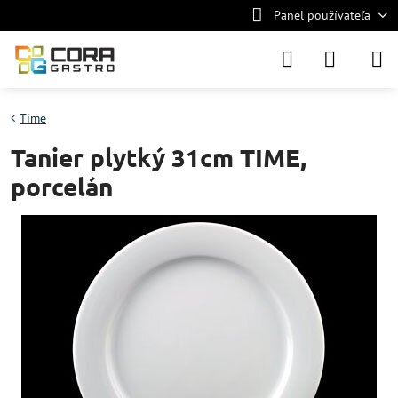
Panel používateľa
Time
Tanier plytký 31cm TIME,
porcelán