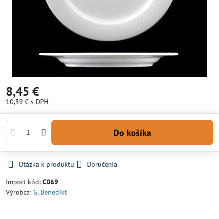
8,45 €
10,39 €
s DPH
Do košíka
Otázka k produktu
Doručenia
Import kód:
C069
Výrobca:
G. Benedikt