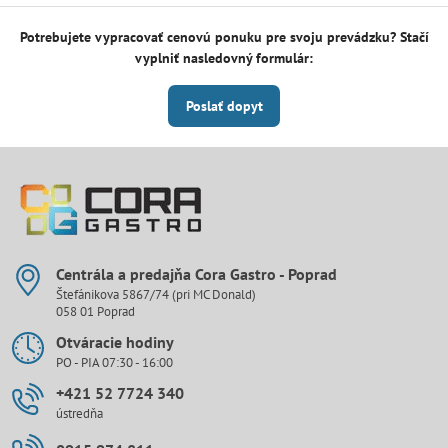
Potrebujete vypracovať cenovú ponuku pre svoju prevádzku? Stačí
vyplniť nasledovný formulár:
Poslať dopyt
Centrála a predajňa Cora Gastro - Poprad
Štefánikova 5867/74 (pri MC Donald)
058 01 Poprad
Otváracie hodiny
PO - PIA 07:30 - 16:00
+421 52 7724 340
ústredňa