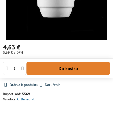
4,63 €
5,69 €
s DPH
Do košíka
Otázka k produktu
Doručenia
Import kód:
5569
Výrobca:
G. Benedikt