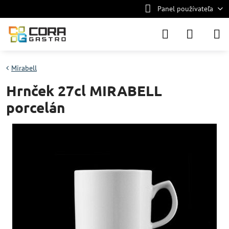
Panel používateľa
Mirabell
Hrnček 27cl MIRABELL
porcelán