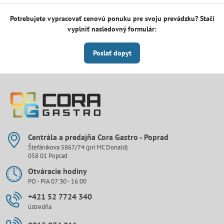
Potrebujete vypracovať cenovú ponuku pre svoju prevádzku? Stačí
vyplniť nasledovný formulár:
Poslať dopyt
Centrála a predajňa Cora Gastro - Poprad
Štefánikova 5867/74 (pri MC Donald)
058 01 Poprad
Otváracie hodiny
PO - PIA 07:30 - 16:00
+421 52 7724 340
ústredňa