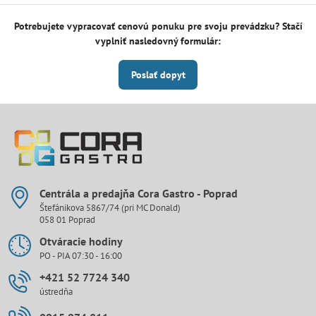
Potrebujete vypracovať cenovú ponuku pre svoju prevádzku? Stačí
vyplniť nasledovný formulár:
Poslať dopyt
Centrála a predajňa Cora Gastro - Poprad
Štefánikova 5867/74 (pri MC Donald)
058 01 Poprad
Otváracie hodiny
PO - PIA 07:30 - 16:00
+421 52 7724 340
ústredňa