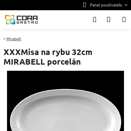
Panel používateľa
Mirabell
XXXMisa na rybu 32cm
MIRABELL porcelán