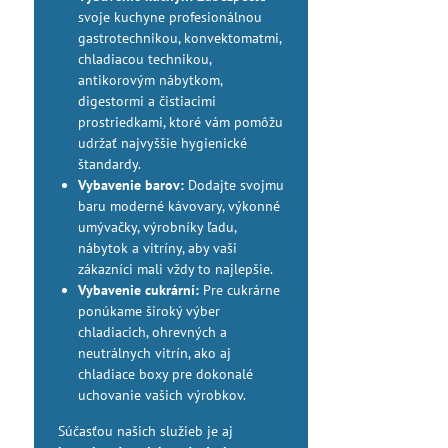
svoje kuchyne profesionálnou
gastrotechnikou, konvektomatmi,
chladiacou technikou,
antikorovým nábytkom,
digestormi a čistiacimi
prostriedkami, ktoré vám pomôžu
udržať najvyššie hygienické
štandardy.
Vybavenie barov:
Dodajte svojmu
baru moderné kávovary, výkonné
umývačky, výrobníky ľadu,
nábytok a vitríny, aby vaši
zákazníci mali vždy to najlepšie.
Vybavenie cukrární:
Pre cukrárne
ponúkame široký výber
chladiacich, ohrevných a
neutrálnych vitrín, ako aj
chladiace boxy pre dokonalé
uchovanie vašich výrobkov.
Súčasťou našich služieb je aj