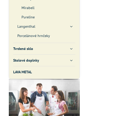
Mirabell
Pureline
Langenthal
Porcelánové hrnčeky
Tvrdené sklo
Stolové doplnky
LAVA METAL