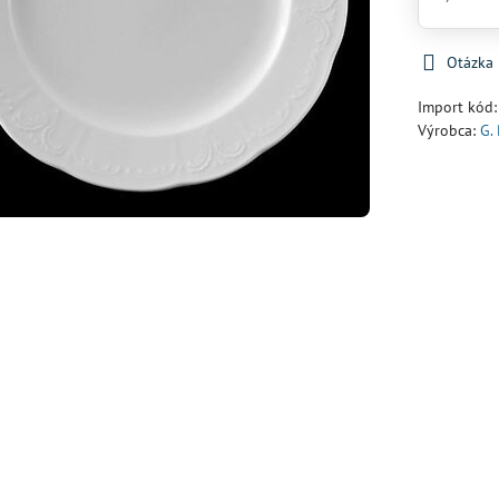
Otázka
Import kód
Výrobca:
G.