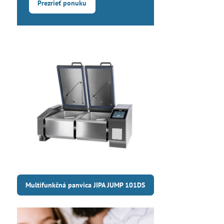
Prezrieť ponuku
Multifunkčná panvica JIPA JUMP 101DS