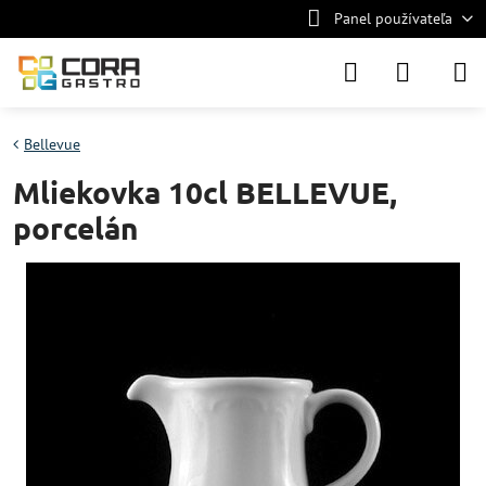
Panel používateľa
Bellevue
Mliekovka 10cl BELLEVUE,
porcelán