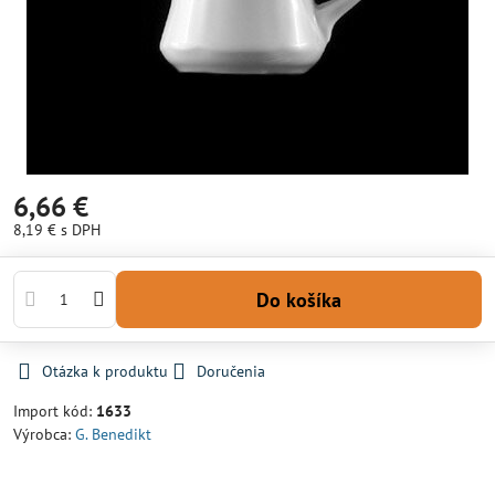
6,66 €
8,19 €
s DPH
Do košíka
Otázka k produktu
Doručenia
Import kód:
1633
Výrobca:
G. Benedikt