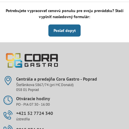
Potrebujete vypracovať cenovú ponuku pre svoju prevádzku? Stačí
vyplniť nasledovný formulár:
Poslať dopyt
Centrála a predajňa Cora Gastro - Poprad
Štefánikova 5867/74 (pri MC Donald)
058 01 Poprad
Otváracie hodiny
PO - PIA 07:30 - 16:00
+421 52 7724 340
ústredňa