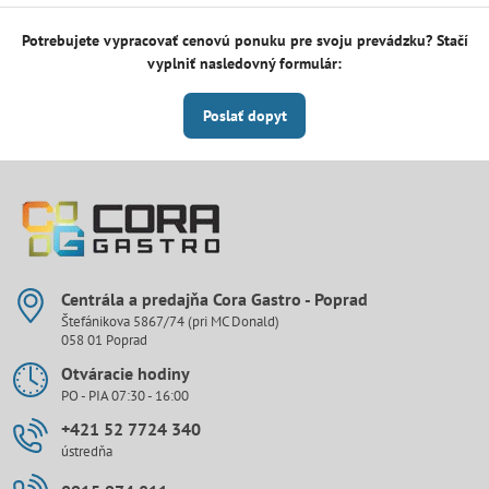
Potrebujete vypracovať cenovú ponuku pre svoju prevádzku? Stačí
vyplniť nasledovný formulár:
Poslať dopyt
Centrála a predajňa Cora Gastro - Poprad
Štefánikova 5867/74 (pri MC Donald)
058 01 Poprad
Otváracie hodiny
PO - PIA 07:30 - 16:00
+421 52 7724 340
ústredňa