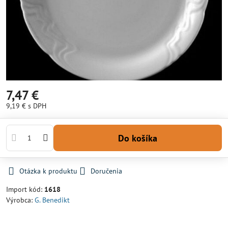
7,47 €
9,19 €
s DPH
Do košíka
Otázka k produktu
Doručenia
Import kód:
1618
Výrobca:
G. Benedikt