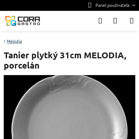
Panel používateľa
Melódia
Tanier plytký 31cm MELODIA,
porcelán