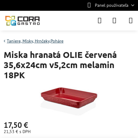
Panel používateľa
Taniere, Misky, Hrnčeky,Poháre
Miska hranatá OLIE červená
35,6x24cm v5,2cm melamin
18PK
17,50 €
21,53 €
s DPH