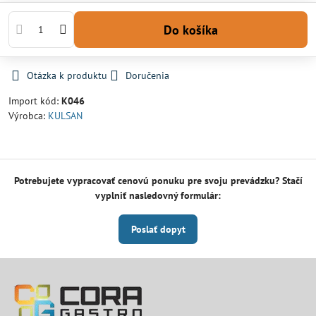
Do košíka
Otázka k produktu
Doručenia
Import kód:
K046
Výrobca:
KULSAN
Potrebujete vypracovať cenovú ponuku pre svoju prevádzku? Stačí
vyplniť nasledovný formulár:
Poslať dopyt