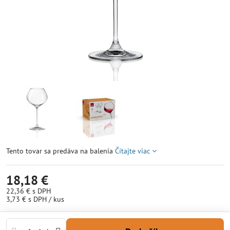
Tento tovar sa predáva na balenia
Čítajte viac
18,18 €
22,36 €
s DPH
3,73 €
s DPH
/ kus