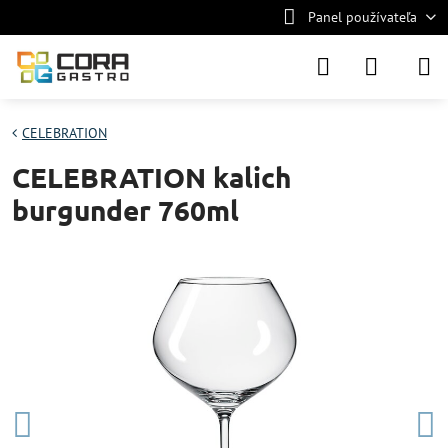
Panel používateľa
CELEBRATION
CELEBRATION kalich
burgunder 760ml