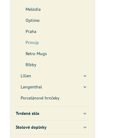
Melódia
Optimo
Praha
Princíp
Retro Mugs
Ribby
Lilien
Langenthal
Porcelánové hrnčeky
Tvrdené sklo
Stolové doplnky