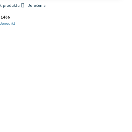
 k produktu
Doručenia
:
1466
 Benedikt