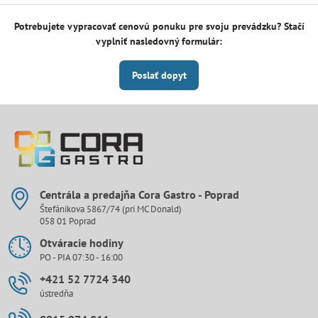
Potrebujete vypracovať cenovú ponuku pre svoju prevádzku? Stačí
vyplniť nasledovný formulár:
Poslať dopyt
Centrála a predajňa Cora Gastro - Poprad
Štefánikova 5867/74 (pri MC Donald)
058 01 Poprad
Otváracie hodiny
PO - PIA 07:30 - 16:00
+421 52 7724 340
ústredňa