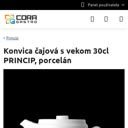
Panel používateľa
Princíp
Konvica čajová s vekom 30cl
PRINCIP, porcelán