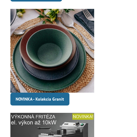
NOVINKA - Kolekcia Granit