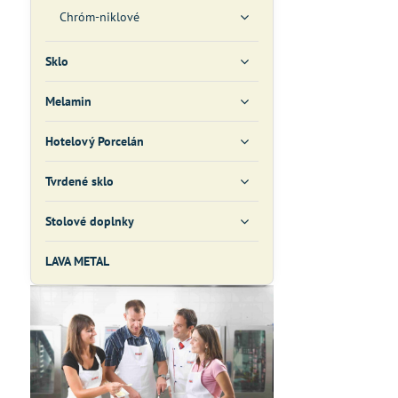
Chróm-niklové
Sklo
Melamin
Hotelový Porcelán
Tvrdené sklo
Stolové doplnky
LAVA METAL