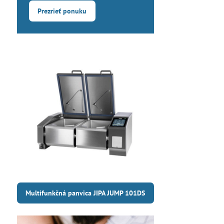
Prezrieť ponuku
Multifunkčná panvica JIPA JUMP 101DS