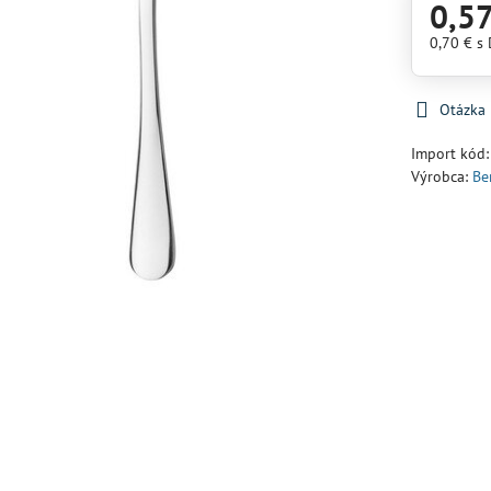
0,57
0,70 €
s
Otázka
Import kód
Výrobca:
Be