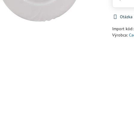
Otázka
Import kód
Výrobca:
Ca