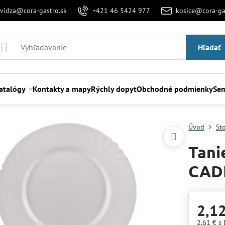
evidza@cora-gastro.sk
+421 46 5424 977
kosice@cora-ga
Hľadať
atalógy
Kontakty a mapy
Rýchly dopyt
Obchodné podmienky
Sem
Úvod
St
Tani
CADI
2,1
2,61 €
s