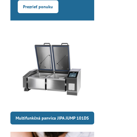
Prezrieť ponuku
Multifunkčná panvica JIPA JUMP 101DS