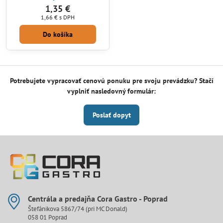
1,35 €
1,66 €
s DPH
Do košíka
Potrebujete vypracovať cenovú ponuku pre svoju prevádzku? Stačí
vyplniť nasledovný formulár:
Poslať dopyt
Centrála a predajňa Cora Gastro - Poprad
Štefánikova 5867/74 (pri MC Donald)
058 01 Poprad