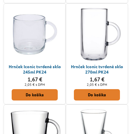
Hrnček Iconic tvrdené sklo
Hrnček Iconic tvrdené sklo
245ml PK24
270ml PK24
1,67 €
1,67 €
2,05 €
s DPH
2,05 €
s DPH
Do košíka
Do košíka