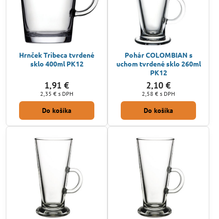
Hrnček Tribeca tvrdené
Pohár COLOMBIAN s
sklo 400ml PK12
uchom tvrdené sklo 260ml
PK12
1,91 €
2,10 €
2,35 €
s DPH
2,58 €
s DPH
Do košíka
Do košíka