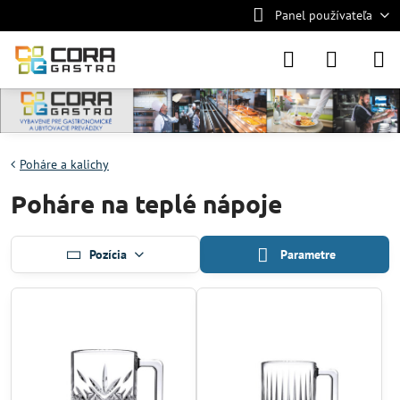
Panel používateľa
Poháre a kalichy
Poháre na teplé nápoje
Pozícia
Parametre